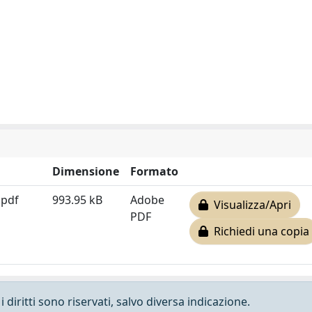
Dimensione
Formato
.pdf
993.95 kB
Adobe
Visualizza/Apri
PDF
Richiedi una copia
 diritti sono riservati, salvo diversa indicazione.