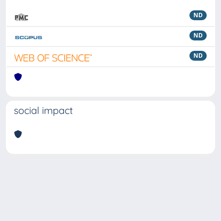
ND
ND
ND
social impact
Powered by
IRIS
-
about IRIS
-
Utilizzo dei cookie
Copyright © 2026