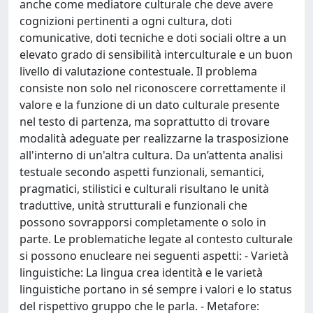
anche come mediatore culturale che deve avere
cognizioni pertinenti a ogni cultura, doti
comunicative, doti tecniche e doti sociali oltre a un
elevato grado di sensibilità interculturale e un buon
livello di valutazione contestuale. Il problema
consiste non solo nel riconoscere correttamente il
valore e la funzione di un dato culturale presente
nel testo di partenza, ma soprattutto di trovare
modalità adeguate per realizzarne la trasposizione
all'interno di un'altra cultura. Da un’attenta analisi
testuale secondo aspetti funzionali, semantici,
pragmatici, stilistici e culturali risultano le unità
traduttive, unità strutturali e funzionali che
possono sovrapporsi completamente o solo in
parte. Le problematiche legate al contesto culturale
si possono enucleare nei seguenti aspetti: - Varietà
linguistiche: La lingua crea identità e le varietà
linguistiche portano in sé sempre i valori e lo status
del rispettivo gruppo che le parla. - Metafore: