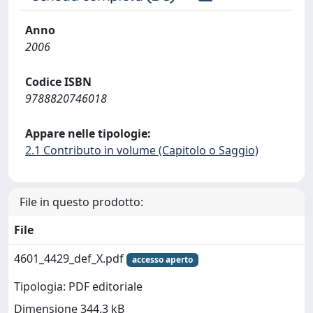
Anno
2006
Codice ISBN
9788820746018
Appare nelle tipologie:
2.1 Contributo in volume (Capitolo o Saggio)
File in questo prodotto:
File
4601_4429_def_X.pdf
accesso aperto
Tipologia: PDF editoriale
Dimensione 344.3 kB