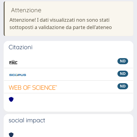
Attenzione
Attenzione! I dati visualizzati non sono stati
sottoposti a validazione da parte dell'ateneo
Citazioni
ND
ND
ND
social impact