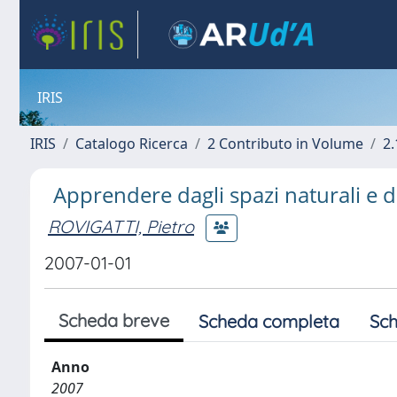
IRIS
IRIS
Catalogo Ricerca
2 Contributo in Volume
2.
Apprendere dagli spazi naturali e da
ROVIGATTI, Pietro
2007-01-01
Scheda breve
Scheda completa
Sch
Anno
2007