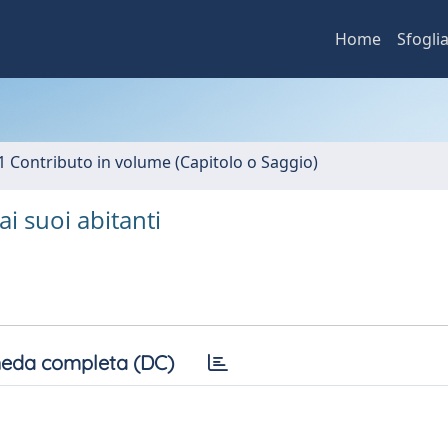
Home
Sfogli
1 Contributo in volume (Capitolo o Saggio)
i suoi abitanti
eda completa (DC)