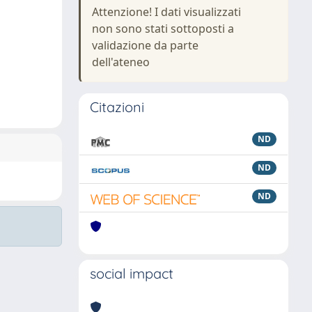
Attenzione! I dati visualizzati
non sono stati sottoposti a
validazione da parte
dell'ateneo
Citazioni
ND
ND
ND
social impact