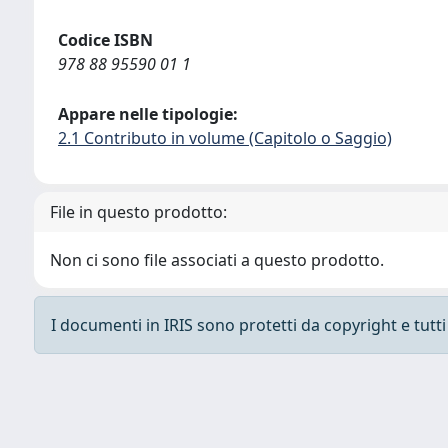
Codice ISBN
978 88 95590 01 1
Appare nelle tipologie:
2.1 Contributo in volume (Capitolo o Saggio)
File in questo prodotto:
Non ci sono file associati a questo prodotto.
I documenti in IRIS sono protetti da copyright e tutti i