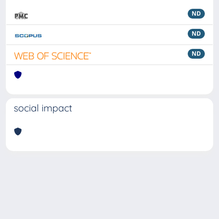
ND
ND
ND
social impact
Powered by
IRIS
-
about IRIS
-
Utilizzo dei cookie
Copyright © 2026