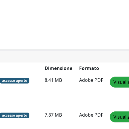
Dimensione
Formato
8.41 MB
Adobe PDF
accesso aperto
Visuali
7.87 MB
Adobe PDF
accesso aperto
Visuali