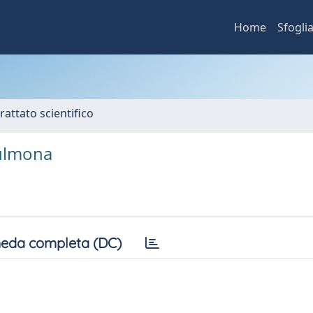
Home
Sfogli
rattato scientifico
Sulmona
eda completa (DC)