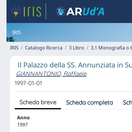
IRIS
IRIS
Catalogo Ricerca
3 Libro
3.1 Monografia o t
Il Palazzo della SS. Annunziata in 
GIANNANTONIO, Raffaele
1997-01-01
Scheda breve
Scheda completa
Sch
Anno
1997