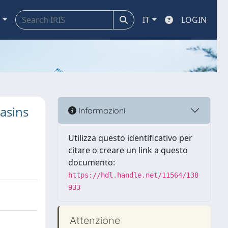
a
IT
LOGIN
basins
Informazioni
Utilizza questo identificativo per
citare o creare un link a questo
documento:
https://hdl.handle.net/11564/138
933
Attenzione