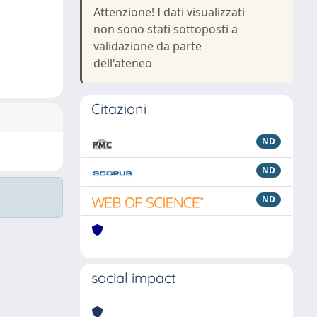
Attenzione! I dati visualizzati
non sono stati sottoposti a
validazione da parte
dell'ateneo
Citazioni
ND
ND
ND
social impact