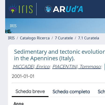
IRIS
IRIS
Catalogo Ricerca
7 Curatele
7.1 Curatela
Sedimentary and tectonic evolution
in the Apennines (Italy).
MICCADEI, Enrico
;
PIACENTINI, Tommaso
;
2001-01-01
Scheda breve
Scheda completa
Sch
Anno