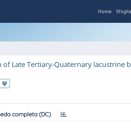
Home
Sfogli
 of Late Tertiary-Quaternary lacustrine 
eda completa (DC)