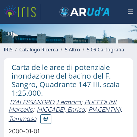
IRIS
IRIS
Catalogo Ricerca
5 Altro
5.09 Cartografia
Carta delle aree di potenziale
inondazione del bacino del F.
Sangro, Quadrante 147 III, scala
1:25.000.
D'ALESSANDRO, Leandro
;
BUCCOLINI,
Marcello
;
MICCADEI, Enrico
;
PIACENTINI,
Tommaso
2000-01-01