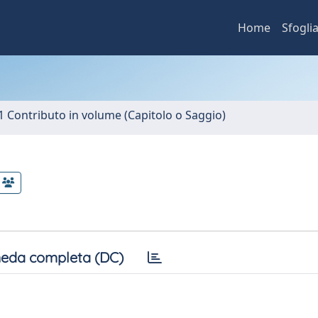
Home
Sfogli
1 Contributo in volume (Capitolo o Saggio)
eda completa (DC)