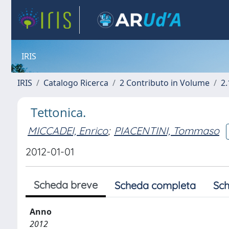
IRIS
IRIS
Catalogo Ricerca
2 Contributo in Volume
2.
Tettonica.
MICCADEI, Enrico
;
PIACENTINI, Tommaso
2012-01-01
Scheda breve
Scheda completa
Sch
Anno
2012