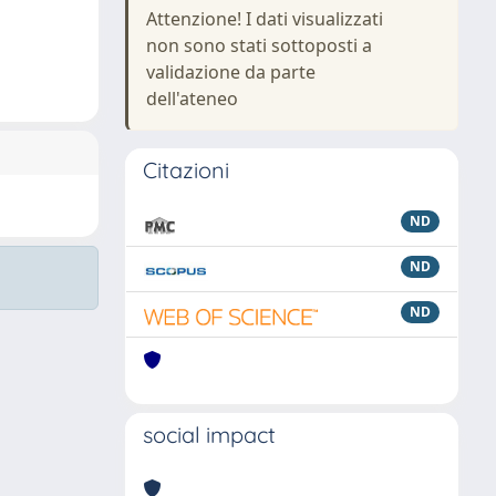
Attenzione! I dati visualizzati
non sono stati sottoposti a
validazione da parte
dell'ateneo
Citazioni
ND
ND
ND
social impact