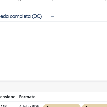
eda completa (DC)
ensione
Formato
9 MB
Adobe PDF