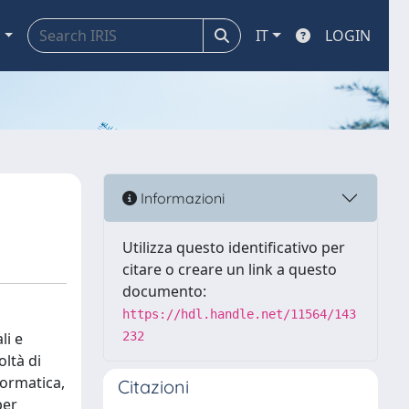
a
IT
LOGIN
Informazioni
Utilizza questo identificativo per
citare o creare un link a questo
documento:
https://hdl.handle.net/11564/143
li e
232
oltà di
formatica,
Citazioni
per