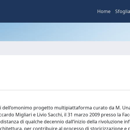
Home
Sfogli
ti dell’omonimo progetto multipiattaforma curato da M. Una
cardo Migliari e Livio Sacchi, il 31 marzo 2009 presso la Fac
 distanza di qualche decennio dall’inizio della rivoluzione in
rchitettura, per contribuire al processo di storicizzazione e 