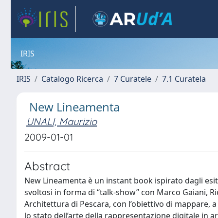
IRIS
IRIS
Catalogo Ricerca
7 Curatele
7.1 Curatela
New Lineamenta
UNALI, Maurizio
2009-01-01
Abstract
New Lineamenta è un instant book ispirato dagli esi
svoltosi in forma di “talk-show” con Marco Gaiani, Ric
Architettura di Pescara, con l’obiettivo di mappare, a
lo stato dell’arte della rappresentazione digitale in a