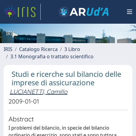
IRIS
IRIS
Catalogo Ricerca
3 Libro
3.1 Monografia o trattato scientifico
Studi e ricerche sul bilancio delle
imprese di assicurazione
LUCIANETTI, Camillo
2009-01-01
Abstract
I problemi del bilancio, in specie del bilancio
ordinario di esercizio, sono stati e sono tuttora