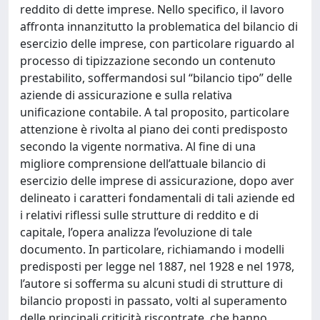
reddito di dette imprese. Nello specifico, il lavoro
affronta innanzitutto la problematica del bilancio di
esercizio delle imprese, con particolare riguardo al
processo di tipizzazione secondo un contenuto
prestabilito, soffermandosi sul “bilancio tipo” delle
aziende di assicurazione e sulla relativa
unificazione contabile. A tal proposito, particolare
attenzione è rivolta al piano dei conti predisposto
secondo la vigente normativa. Al fine di una
migliore comprensione dell’attuale bilancio di
esercizio delle imprese di assicurazione, dopo aver
delineato i caratteri fondamentali di tali aziende ed
i relativi riflessi sulle strutture di reddito e di
capitale, l’opera analizza l’evoluzione di tale
documento. In particolare, richiamando i modelli
predisposti per legge nel 1887, nel 1928 e nel 1978,
l’autore si sofferma su alcuni studi di strutture di
bilancio proposti in passato, volti al superamento
delle principali criticità riscontrate, che hanno