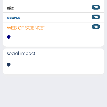
ND
ND
ND
social impact
Powered by
IRIS
-
about IRIS
-
Utilizzo dei cookie
Copyright © 2026