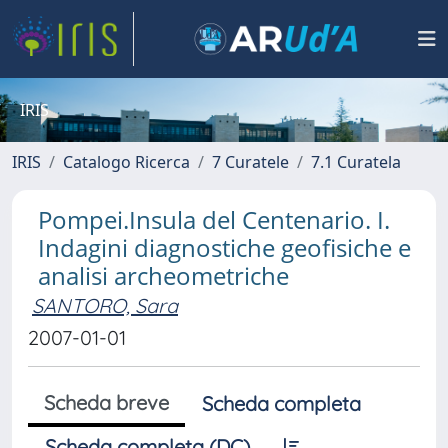
IRIS
IRIS
Catalogo Ricerca
7 Curatele
7.1 Curatela
Pompei.Insula del Centenario. I.
Indagini diagnostiche geofisiche e
analisi archeometriche
SANTORO, Sara
2007-01-01
Scheda breve
Scheda completa
Scheda completa (DC)