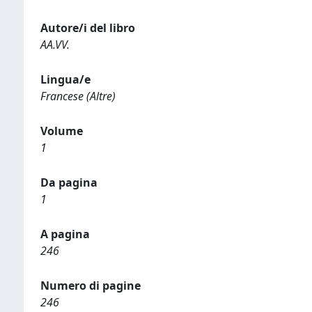
Autore/i del libro
AA.VV.
Lingua/e
Francese (Altre)
Volume
1
Da pagina
1
A pagina
246
Numero di pagine
246