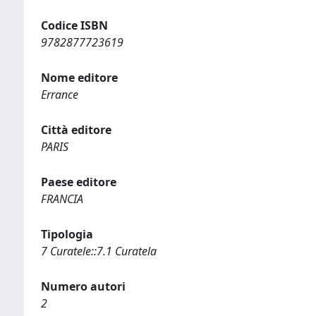
Codice ISBN
9782877723619
Nome editore
Errance
Città editore
PARIS
Paese editore
FRANCIA
Tipologia
7 Curatele::7.1 Curatela
Numero autori
2