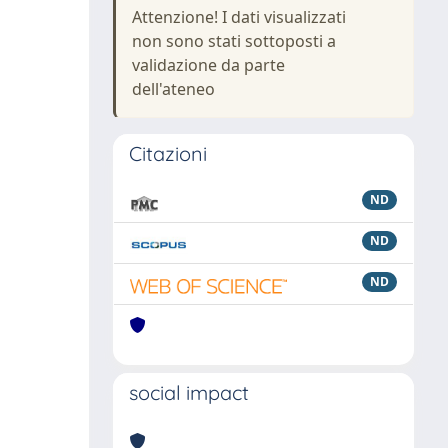
Attenzione! I dati visualizzati
non sono stati sottoposti a
validazione da parte
dell'ateneo
Citazioni
ND
ND
ND
social impact