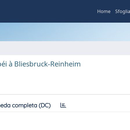
Home
Sfogli
éi à Bliesbruck-Reinheim
eda completa (DC)