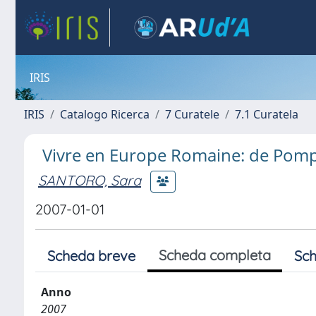
IRIS
IRIS
Catalogo Ricerca
7 Curatele
7.1 Curatela
Vivre en Europe Romaine: de Pomp
SANTORO, Sara
2007-01-01
Scheda completa
Scheda breve
Sch
Anno
2007