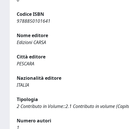
Codice ISBN
9788850101641
Nome editore
Edizioni CARSA
Città editore
PESCARA
Nazionalità editore
ITALIA
Tipologia
2 Contributo in Volume::2.1 Contributo in volume (Capit
Numero autori
1