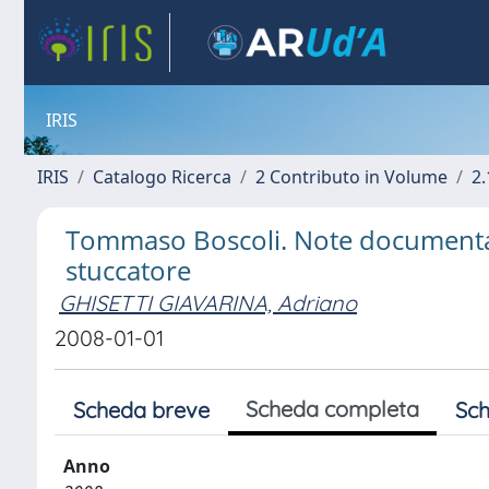
IRIS
IRIS
Catalogo Ricerca
2 Contributo in Volume
2.
Tommaso Boscoli. Note documentarie 
stuccatore
GHISETTI GIAVARINA, Adriano
2008-01-01
Scheda completa
Scheda breve
Sch
Anno