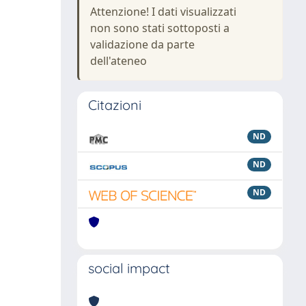
Attenzione! I dati visualizzati
non sono stati sottoposti a
validazione da parte
dell'ateneo
Citazioni
ND
ND
ND
social impact