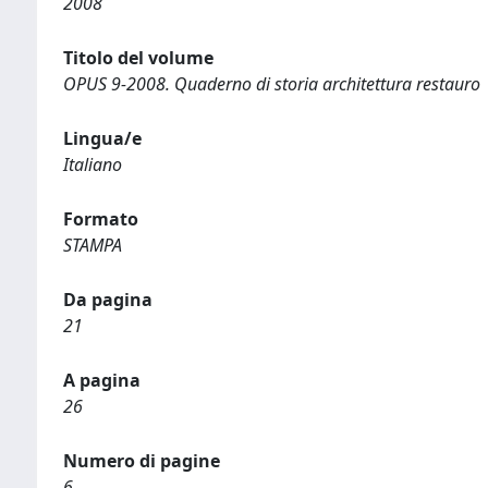
2008
Titolo del volume
OPUS 9-2008. Quaderno di storia architettura restauro
Lingua/e
Italiano
Formato
STAMPA
Da pagina
21
A pagina
26
Numero di pagine
6