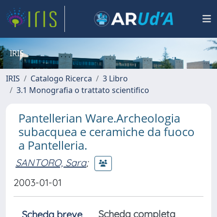
IRIS
IRIS
Catalogo Ricerca
3 Libro
3.1 Monografia o trattato scientifico
Pantellerian Ware.Archeologia
subacquea e ceramiche da fuoco
a Pantelleria.
SANTORO, Sara
;
2003-01-01
Scheda completa
Scheda breve