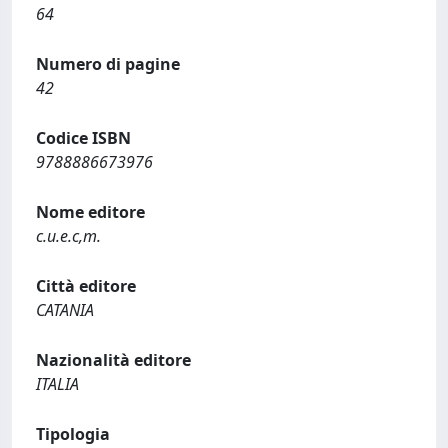
64
Numero di pagine
42
Codice ISBN
9788886673976
Nome editore
c.u.e.c,m.
Città editore
CATANIA
Nazionalità editore
ITALIA
Tipologia