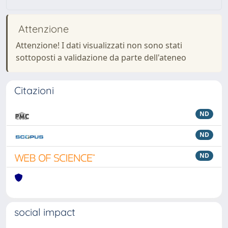
Attenzione
Attenzione! I dati visualizzati non sono stati
sottoposti a validazione da parte dell'ateneo
Citazioni
ND
ND
ND
social impact