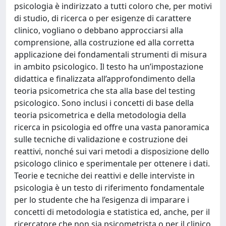
psicologia è indirizzato a tutti coloro che, per motivi
di studio, di ricerca o per esigenze di carattere
clinico, vogliano o debbano approcciarsi alla
comprensione, alla costruzione ed alla corretta
applicazione dei fondamentali strumenti di misura
in ambito psicologico. Il testo ha un’impostazione
didattica e finalizzata all’approfondimento della
teoria psicometrica che sta alla base del testing
psicologico. Sono inclusi i concetti di base della
teoria psicometrica e della metodologia della
ricerca in psicologia ed offre una vasta panoramica
sulle tecniche di validazione e costruzione dei
reattivi, nonché sui vari metodi a disposizione dello
psicologo clinico e sperimentale per ottenere i dati.
Teorie e tecniche dei reattivi e delle interviste in
psicologia è un testo di riferimento fondamentale
per lo studente che ha l’esigenza di imparare i
concetti di metodologia e statistica ed, anche, per il
ricercatore che non sia psicometrista o per il clinico