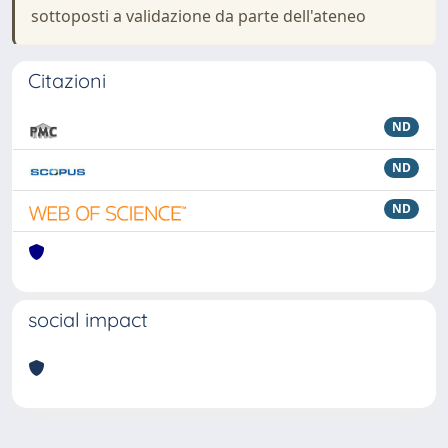
sottoposti a validazione da parte dell'ateneo
Citazioni
ND
ND
ND
social impact