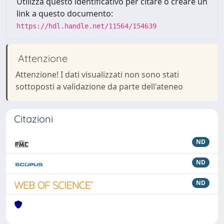
Utilizza questo identificativo per citare o creare un
link a questo documento:
https://hdl.handle.net/11564/154639
Attenzione
Attenzione! I dati visualizzati non sono stati
sottoposti a validazione da parte dell'ateneo
Citazioni
ND
ND
ND