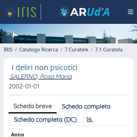
IRIS
IRIS
Catalogo Ricerca
7 Curatele
7.1 Curatela
I deliri non psicotici
SALERNO, Rosa Maria
2002-01-01
Scheda breve
Scheda completa
Scheda completa (DC)
Anno