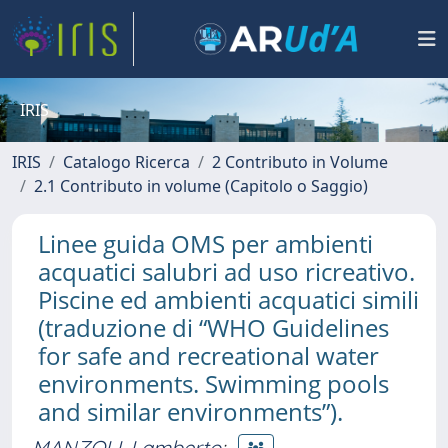
IRIS
IRIS
Catalogo Ricerca
2 Contributo in Volume
2.1 Contributo in volume (Capitolo o Saggio)
Linee guida OMS per ambienti
acquatici salubri ad uso ricreativo.
Piscine ed ambienti acquatici simili
(traduzione di “WHO Guidelines
for safe and recreational water
environments. Swimming pools
and similar environments”).
MANZOLI, Lamberto
;