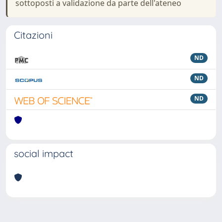
sottoposti a validazione da parte dell'ateneo
Citazioni
ND
ND
ND
social impact