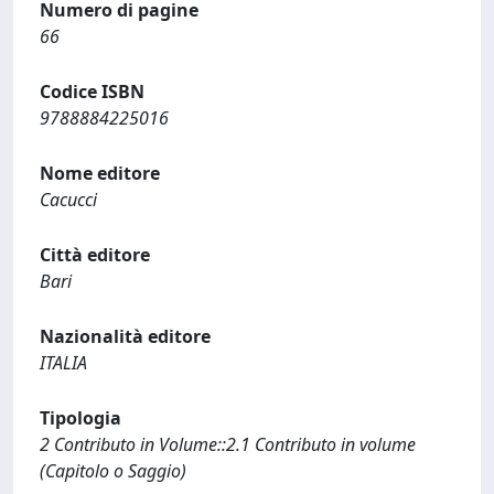
Numero di pagine
66
Codice ISBN
9788884225016
Nome editore
Cacucci
Città editore
Bari
Nazionalità editore
ITALIA
Tipologia
2 Contributo in Volume::2.1 Contributo in volume
(Capitolo o Saggio)