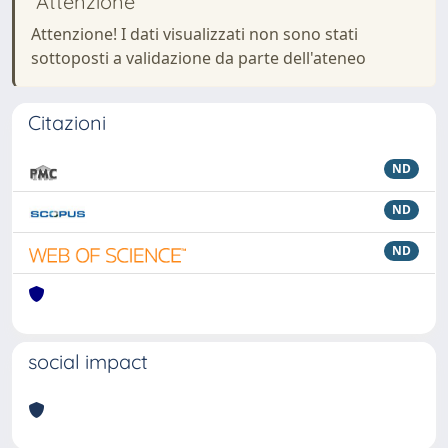
Attenzione
Attenzione! I dati visualizzati non sono stati
sottoposti a validazione da parte dell'ateneo
Citazioni
ND
ND
ND
social impact