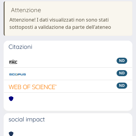
Attenzione
Attenzione! I dati visualizzati non sono stati
sottoposti a validazione da parte dell'ateneo
Citazioni
ND
ND
ND
social impact