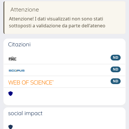
Attenzione
Attenzione! I dati visualizzati non sono stati
sottoposti a validazione da parte dell'ateneo
Citazioni
ND
ND
ND
social impact