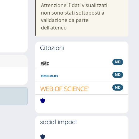
Attenzione! I dati visualizzati
non sono stati sottoposti a
validazione da parte
dell'ateneo
Citazioni
ND
ND
ND
social impact