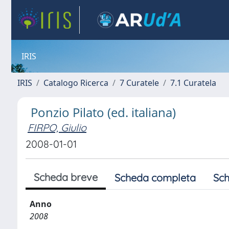
IRIS
IRIS
Catalogo Ricerca
7 Curatele
7.1 Curatela
Ponzio Pilato (ed. italiana)
FIRPO, Giulio
2008-01-01
Scheda breve
Scheda completa
Sch
Anno
2008