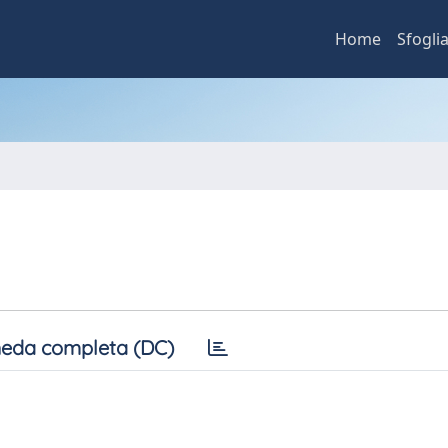
Home
Sfogli
eda completa (DC)