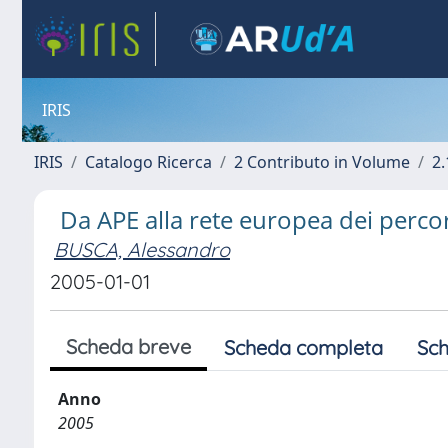
IRIS
IRIS
Catalogo Ricerca
2 Contributo in Volume
2.
Da APE alla rete europea dei percors
BUSCA, Alessandro
2005-01-01
Scheda breve
Scheda completa
Sch
Anno
2005