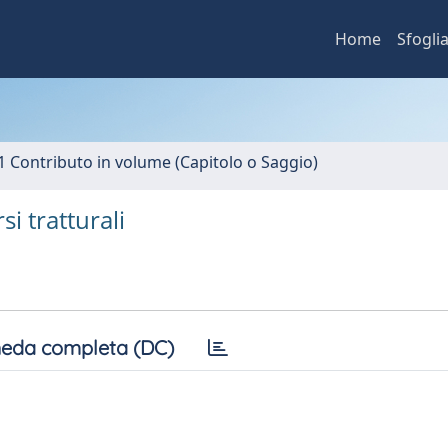
Home
Sfogli
1 Contributo in volume (Capitolo o Saggio)
i tratturali
eda completa (DC)