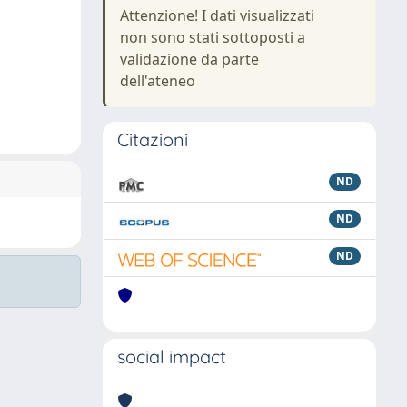
Attenzione! I dati visualizzati
non sono stati sottoposti a
validazione da parte
dell'ateneo
Citazioni
ND
ND
ND
social impact