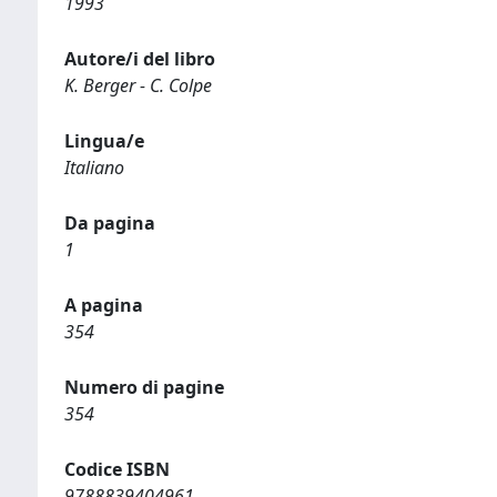
1993
Autore/i del libro
K. Berger - C. Colpe
Lingua/e
Italiano
Da pagina
1
A pagina
354
Numero di pagine
354
Codice ISBN
9788839404961