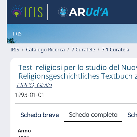
IRIS
IRIS
Catalogo Ricerca
7 Curatele
7.1 Curatela
Testi religiosi per lo studio del Nuo
Religionsgeschichtliches Textbuch
FIRPO, Giulio
1993-01-01
Scheda completa
Scheda breve
Sch
Anno