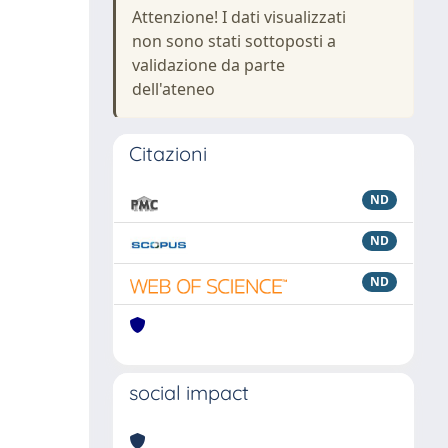
Attenzione! I dati visualizzati
non sono stati sottoposti a
validazione da parte
dell'ateneo
Citazioni
ND
ND
ND
social impact