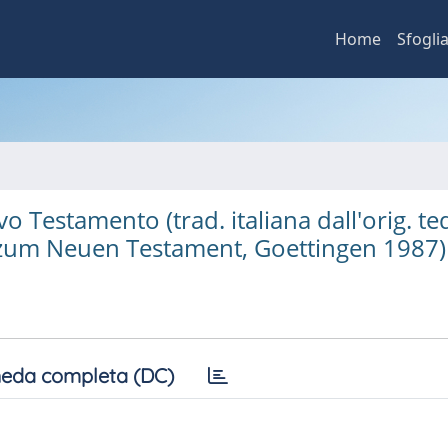
Home
Sfogli
vo Testamento (trad. italiana dall'orig. te
 zum Neuen Testament, Goettingen 1987)
eda completa (DC)