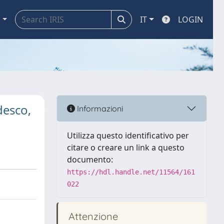
a
IT
LOGIN
desco,
Informazioni
Utilizza questo identificativo per
citare o creare un link a questo
documento:
https://hdl.handle.net/11564/161
022
Attenzione