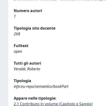
Numero autori
1
Tipologia sito docente
268
Fulltext
open
Tutti gli autori
Veraldi, Roberto
Tipologia
info:eu-repo/semantics/bookPart
Appare nelle tipologie:
2.1 Contributo in volume (Capitolo o Saggio)