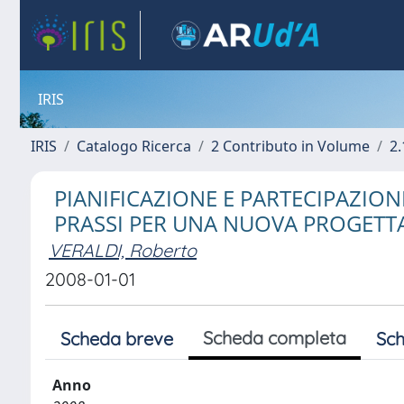
IRIS
IRIS
Catalogo Ricerca
2 Contributo in Volume
2.
PIANIFICAZIONE E PARTECIPAZIONE
PRASSI PER UNA NUOVA PROGETTA
VERALDI, Roberto
2008-01-01
Scheda completa
Scheda breve
Sch
Anno