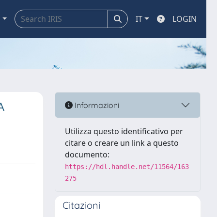
a
IT
LOGIN
A
Informazioni
Utilizza questo identificativo per
citare o creare un link a questo
documento:
https://hdl.handle.net/11564/163
275
Citazioni