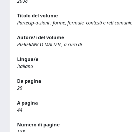
2008
Titolo del volume
Partecip-a-zioni : forme, formule, contesti e reti comunic
Autore/i del volume
PIERFRANCO MALIZIA, a cura di
Lingua/e
Italiano
Da pagina
29
A pagina
44
Numero di pagine
188