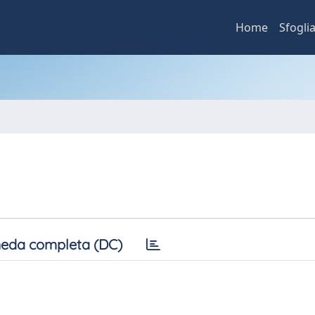
Home
Sfogli
eda completa (DC)