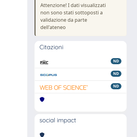
Attenzione! I dati visualizzati
non sono stati sottoposti a
validazione da parte
dell'ateneo
Citazioni
ND
ND
ND
social impact