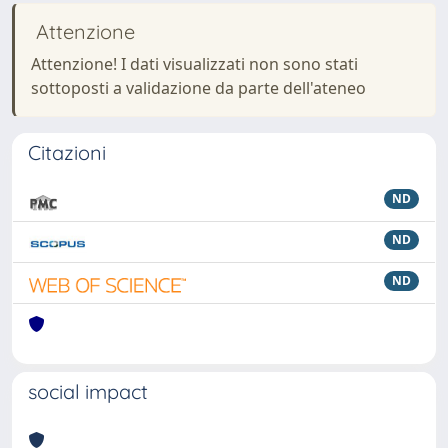
Attenzione
Attenzione! I dati visualizzati non sono stati
sottoposti a validazione da parte dell'ateneo
Citazioni
ND
ND
ND
social impact