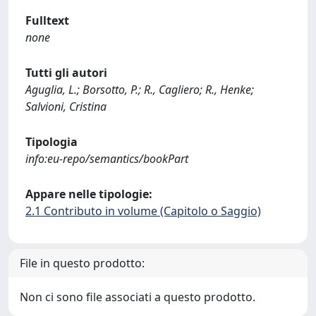
Fulltext
none
Tutti gli autori
Aguglia, L.; Borsotto, P.; R., Cagliero; R., Henke;
Salvioni, Cristina
Tipologia
info:eu-repo/semantics/bookPart
Appare nelle tipologie:
2.1 Contributo in volume (Capitolo o Saggio)
File in questo prodotto:
Non ci sono file associati a questo prodotto.