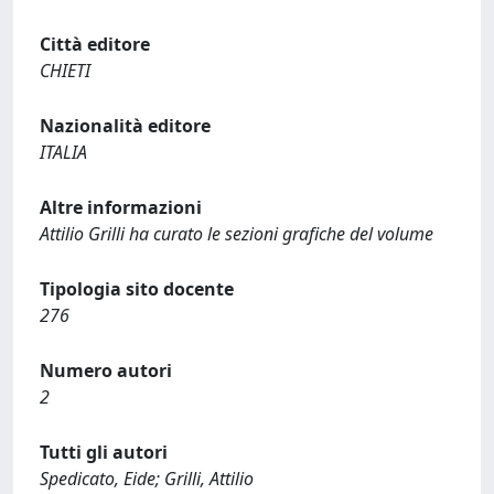
Città editore
CHIETI
Nazionalità editore
ITALIA
Altre informazioni
Attilio Grilli ha curato le sezioni grafiche del volume
Tipologia sito docente
276
Numero autori
2
Tutti gli autori
Spedicato, Eide; Grilli, Attilio