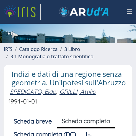
IRIS
IRIS
Catalogo Ricerca
3 Libro
3.1 Monografia o trattato scientifico
Indizi e dati di una regione senza
geometria. Un'ipotesi sull'Abruzzo
SPEDICATO, Eide
;
GRILLI, Attilio
1994-01-01
Scheda completa
Scheda breve
Scheda completa (DC)