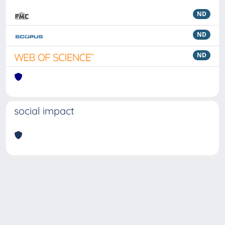
ND
ND
ND
social impact
Powered by
IRIS
-
about IRIS
-
Utilizzo dei cookie
Copyright © 2026