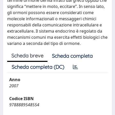
termine ormone deriva infatti dal greco ορμαω che
significa “mettere in moto, eccitare”. In senso lato,
gli ormoni possono essere considerati come
molecole informazionali o messaggeri chimici
responsabili della comunicazione intracellulare e
extracellulare. Il sistema endocrino è regolato da
meccanismi comuni ma esercita effetti biologici che
variano a seconda del tipo di ormone.
Scheda breve
Scheda completa
Scheda completa (DC)
Anno
2007
Codice ISBN
9788889548554