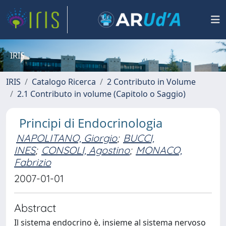
IRIS
IRIS
Catalogo Ricerca
2 Contributo in Volume
2.1 Contributo in volume (Capitolo o Saggio)
Principi di Endocrinologia
NAPOLITANO, Giorgio
;
BUCCI,
INES
;
CONSOLI, Agostino
;
MONACO,
Fabrizio
2007-01-01
Abstract
Il sistema endocrino è, insieme al sistema nervoso