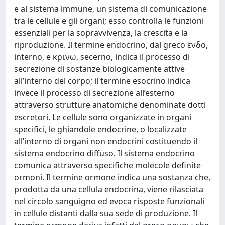
e al sistema immune, un sistema di comunicazione
tra le cellule e gli organi; esso controlla le funzioni
essenziali per la sopravvivenza, la crescita e la
riproduzione. Il termine endocrino, dal greco ενδο,
interno, e κρινω, secerno, indica il processo di
secrezione di sostanze biologicamente attive
all’interno del corpo; il termine esocrino indica
invece il processo di secrezione all’esterno
attraverso strutture anatomiche denominate dotti
escretori. Le cellule sono organizzate in organi
specifici, le ghiandole endocrine, o localizzate
all’interno di organi non endocrini costituendo il
sistema endocrino diffuso. Il sistema endocrino
comunica attraverso specifiche molecole definite
ormoni. Il termine ormone indica una sostanza che,
prodotta da una cellula endocrina, viene rilasciata
nel circolo sanguigno ed evoca risposte funzionali
in cellule distanti dalla sua sede di produzione. Il