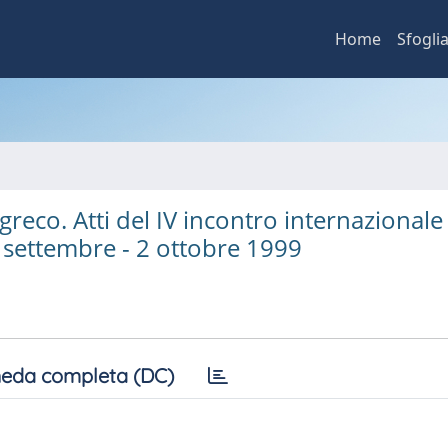
Home
Sfogli
reco. Atti del IV incontro internazionale
o settembre - 2 ottobre 1999
eda completa (DC)