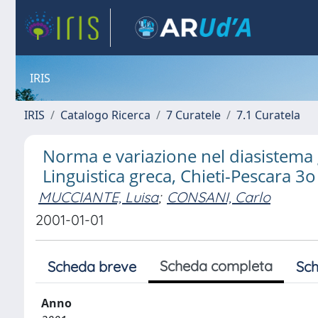
IRIS
IRIS
Catalogo Ricerca
7 Curatele
7.1 Curatela
Norma e variazione nel diasistema g
Linguistica greca, Chieti-Pescara 3
MUCCIANTE, Luisa
;
CONSANI, Carlo
2001-01-01
Scheda completa
Scheda breve
Sch
Anno