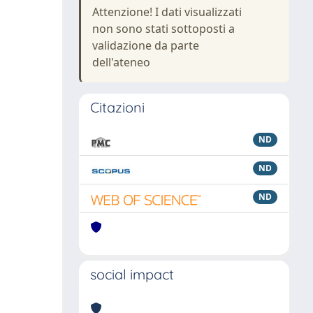
Attenzione! I dati visualizzati
non sono stati sottoposti a
validazione da parte
dell'ateneo
Citazioni
ND
ND
ND
social impact