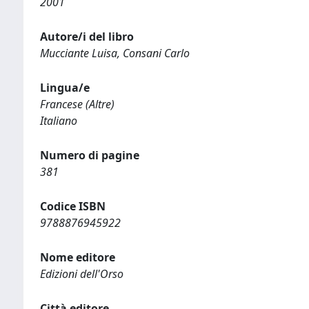
2001
Autore/i del libro
Mucciante Luisa, Consani Carlo
Lingua/e
Francese (Altre)
Italiano
Numero di pagine
381
Codice ISBN
9788876945922
Nome editore
Edizioni dell'Orso
Città editore