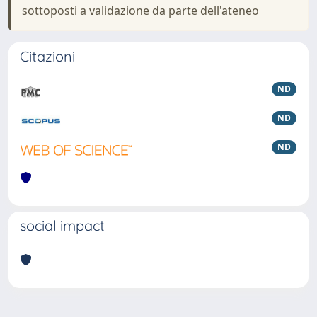
sottoposti a validazione da parte dell'ateneo
Citazioni
ND
ND
ND
social impact