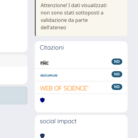
Attenzione! I dati visualizzati
non sono stati sottoposti a
validazione da parte
dell'ateneo
Citazioni
ND
ND
ND
social impact