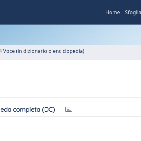
Home
Sfogli
4 Voce (in dizionario o enciclopedia)
eda completa (DC)