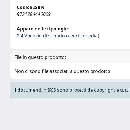
Codice ISBN
9781884446009
Appare nelle tipologie:
2.4 Voce (in dizionario o enciclopedia)
File in questo prodotto:
Non ci sono file associati a questo prodotto.
I documenti in IRIS sono protetti da copyright e tutti i