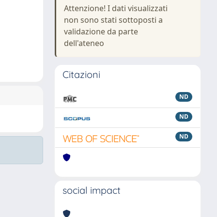
Attenzione! I dati visualizzati
non sono stati sottoposti a
validazione da parte
dell'ateneo
Citazioni
ND
ND
ND
social impact