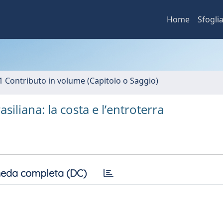
Home
Sfogli
1 Contributo in volume (Capitolo o Saggio)
siliana: la costa e l’entroterra
eda completa (DC)