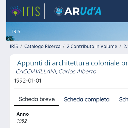
IRIS
IRIS
Catalogo Ricerca
2 Contributo in Volume
2.
Appunti di architettura coloniale bra
CACCIAVILLANI, Carlos Alberto
1992-01-01
Scheda breve
Scheda completa
Sch
Anno
1992