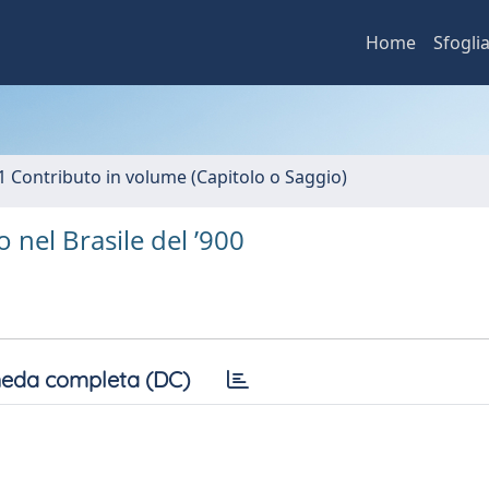
Home
Sfogli
1 Contributo in volume (Capitolo o Saggio)
nel Brasile del ’900
eda completa (DC)