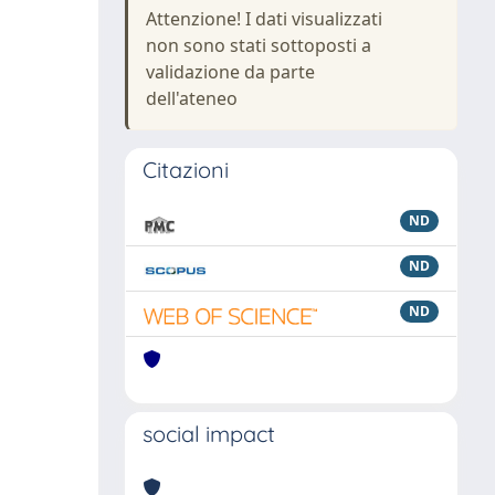
Attenzione! I dati visualizzati
non sono stati sottoposti a
validazione da parte
dell'ateneo
Citazioni
ND
ND
ND
social impact