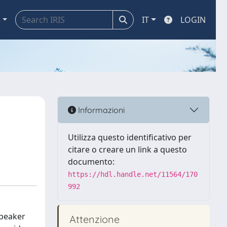
a
IT
LOGIN
Informazioni
Utilizza questo identificativo per
citare o creare un link a questo
documento:
https://hdl.handle.net/11564/170
992
speaker
Attenzione