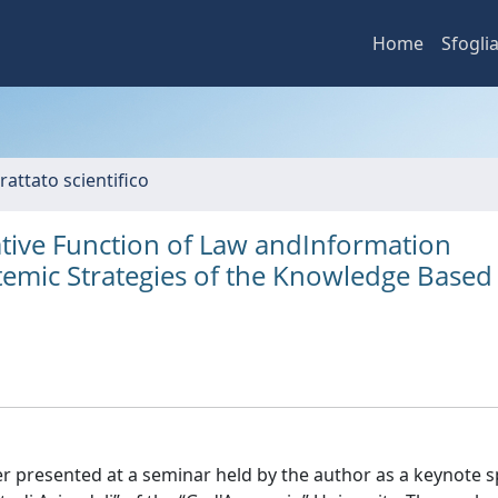
Home
Sfogli
rattato scientifico
ative Function of Law andInformation
temic Strategies of the Knowledge Based
per presented at a seminar held by the author as a keynote 