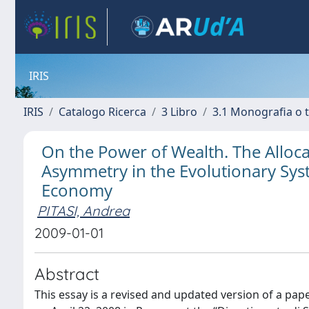
IRIS
IRIS
Catalogo Ricerca
3 Libro
3.1 Monografia o t
On the Power of Wealth. The Alloc
Asymmetry in the Evolutionary Sys
Economy
PITASI, Andrea
2009-01-01
Abstract
This essay is a revised and updated version of a pa