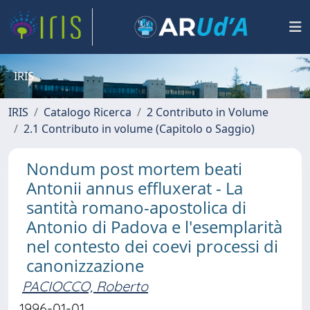
IRIS
IRIS
Catalogo Ricerca
2 Contributo in Volume
2.1 Contributo in volume (Capitolo o Saggio)
Nondum post mortem beati
Antonii annus effluxerat - La
santità romano-apostolica di
Antonio di Padova e l'esemplarità
nel contesto dei coevi processi di
canonizzazione
PACIOCCO, Roberto
1996-01-01