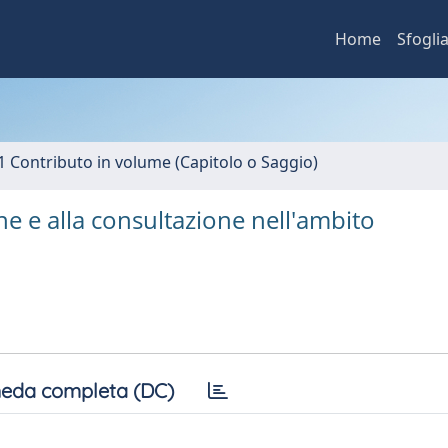
Home
Sfogli
1 Contributo in volume (Capitolo o Saggio)
one e alla consultazione nell'ambito
eda completa (DC)