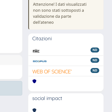
Attenzione! I dati visualizzati
non sono stati sottoposti a
validazione da parte
dell'ateneo
Citazioni
ND
ND
ND
social impact