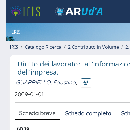
IRIS
IRIS
Catalogo Ricerca
2 Contributo in Volume
2.
Diritto dei lavoratori all'informazi
dell'impresa.
GUARRIELLO, Faustina
;
2009-01-01
Scheda breve
Scheda completa
Sch
Anno