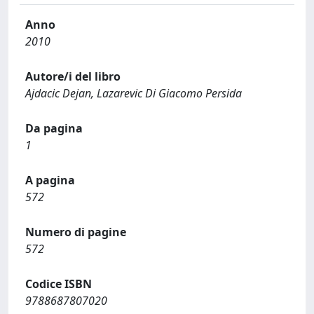
Anno
2010
Autore/i del libro
Ajdacic Dejan, Lazarevic Di Giacomo Persida
Da pagina
1
A pagina
572
Numero di pagine
572
Codice ISBN
9788687807020