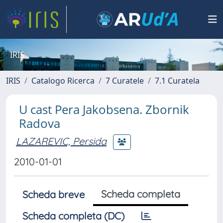
IRIS
IRIS
Catalogo Ricerca
7 Curatele
7.1 Curatela
U cast Pera Jakobsena. Zbornik
Radova
LAZAREVIC, Persida
2010-01-01
Scheda completa
Scheda breve
Scheda completa (DC)