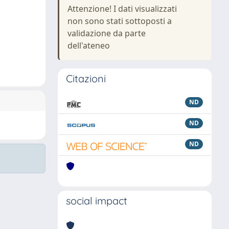
Attenzione! I dati visualizzati
non sono stati sottoposti a
validazione da parte
dell'ateneo
Citazioni
ND
ND
ND
social impact