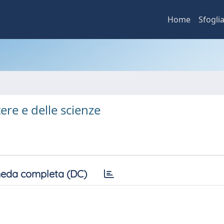
Home
Sfogli
tere e delle scienze
eda completa (DC)