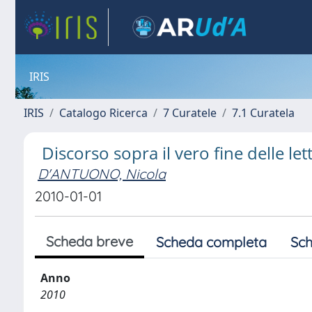
IRIS
IRIS
Catalogo Ricerca
7 Curatele
7.1 Curatela
Discorso sopra il vero fine delle let
D'ANTUONO, Nicola
2010-01-01
Scheda breve
Scheda completa
Sch
Anno
2010