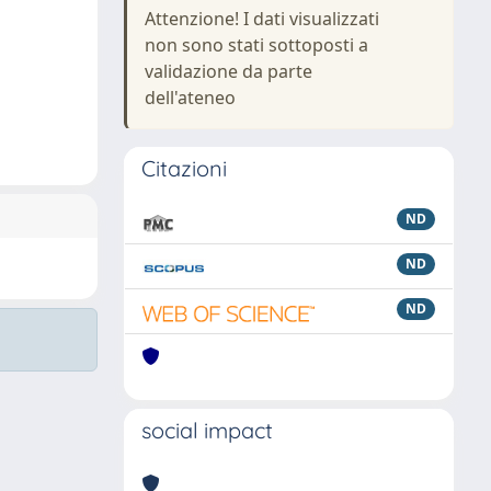
Attenzione! I dati visualizzati
non sono stati sottoposti a
validazione da parte
dell'ateneo
Citazioni
ND
ND
ND
social impact