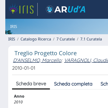
IRIS
IRIS
Catalogo Ricerca
7 Curatele
7.1 Curatela
Treglio Progetto Colore
D'ANSELMO, Marcello
;
VARAGNOLI, Claudi
2010-01-01
Scheda breve
Scheda completa
Sch
Anno
2010