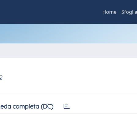
Home
Sfogli
o
eda completa (DC)