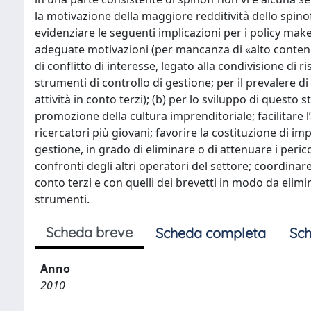
la motivazione della maggiore redditività dello spinoff
evidenziare le seguenti implicazioni per i policy makers
adeguate motivazioni (per mancanza di «alto contenu
di conflitto di interesse, legato alla condivisione di
strumenti di controllo di gestione; per il prevalere di
attività in conto terzi); (b) per lo sviluppo di questo
promozione della cultura imprenditoriale; facilitare l’
ricercatori più giovani; favorire la costituzione di 
gestione, in grado di eliminare o di attenuare i pericoli
confronti degli altri operatori del settore; coordinare
conto terzi e con quelli dei brevetti in modo da elimi
strumenti.
Scheda breve
Scheda completa
Sch
Anno
2010