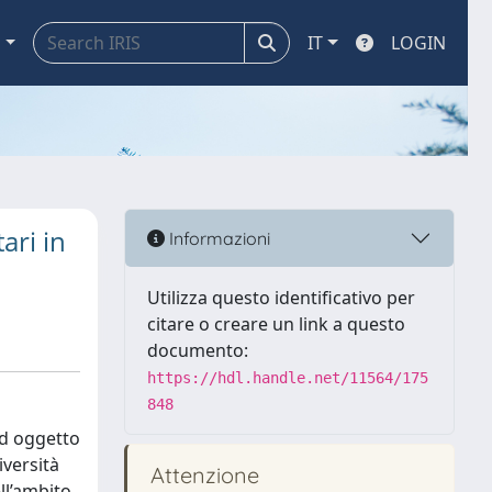
a
IT
LOGIN
ari in
Informazioni
Utilizza questo identificativo per
citare o creare un link a questo
documento:
https://hdl.handle.net/11564/175
848
ad oggetto
iversità
Attenzione
ll’ambito