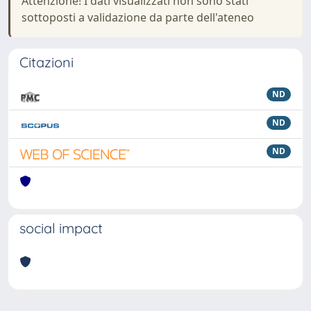
Attenzione! I dati visualizzati non sono stati
sottoposti a validazione da parte dell'ateneo
Citazioni
ND
ND
ND
social impact