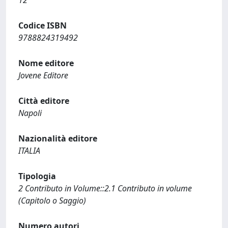
12
Codice ISBN
9788824319492
Nome editore
Jovene Editore
Città editore
Napoli
Nazionalità editore
ITALIA
Tipologia
2 Contributo in Volume::2.1 Contributo in volume
(Capitolo o Saggio)
Numero autori