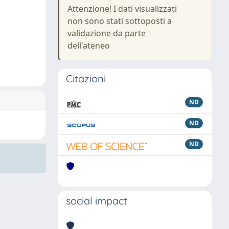
Attenzione! I dati visualizzati
non sono stati sottoposti a
validazione da parte
dell'ateneo
Citazioni
ND
ND
ND
social impact