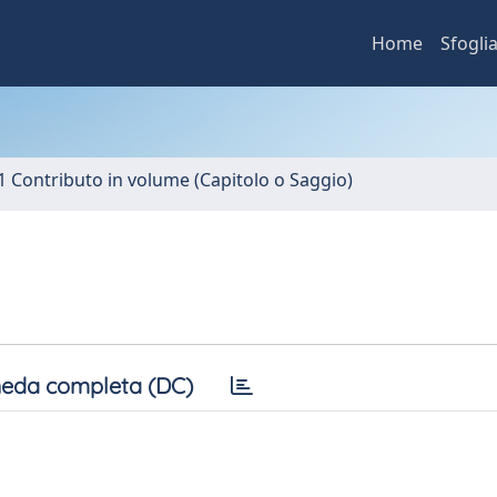
Home
Sfogli
1 Contributo in volume (Capitolo o Saggio)
eda completa (DC)