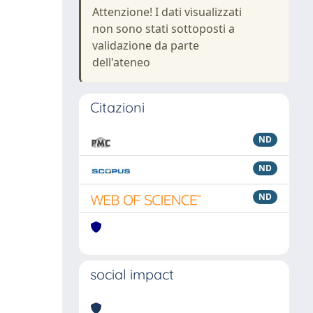
Attenzione! I dati visualizzati
non sono stati sottoposti a
validazione da parte
dell'ateneo
Citazioni
ND
ND
ND
social impact