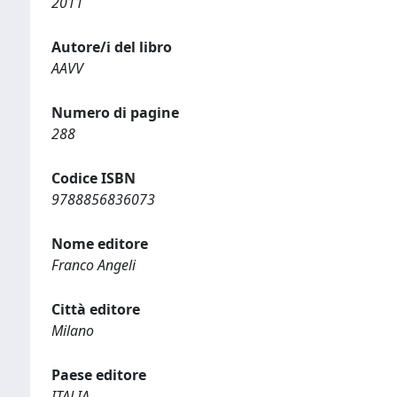
2011
Autore/i del libro
AAVV
Numero di pagine
288
Codice ISBN
9788856836073
Nome editore
Franco Angeli
Città editore
Milano
Paese editore
ITALIA