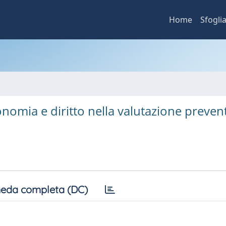
Home
Sfogli
economia e diritto nella valutazione preven
eda completa (DC)