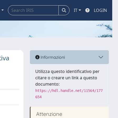
a
IT
LOGIN
tiva
Informazioni
Utilizza questo identificativo per
citare o creare un link a questo
documento:
https://hdl.handle.net/11564/177
654
Attenzione