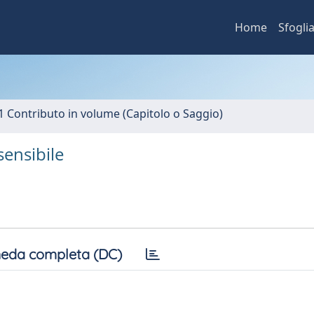
Home
Sfogli
1 Contributo in volume (Capitolo o Saggio)
sensibile
eda completa (DC)