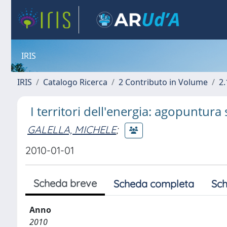
IRIS
IRIS
Catalogo Ricerca
2 Contributo in Volume
2.
I territori dell'energia: agopuntura 
GALELLA, MICHELE
;
2010-01-01
Scheda breve
Scheda completa
Sch
Anno
2010