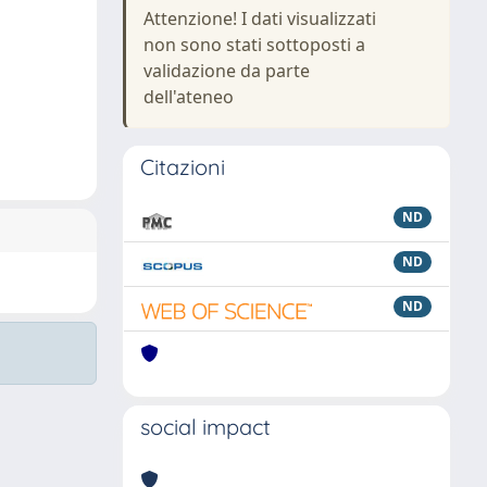
Attenzione! I dati visualizzati
non sono stati sottoposti a
validazione da parte
dell'ateneo
Citazioni
ND
ND
ND
social impact