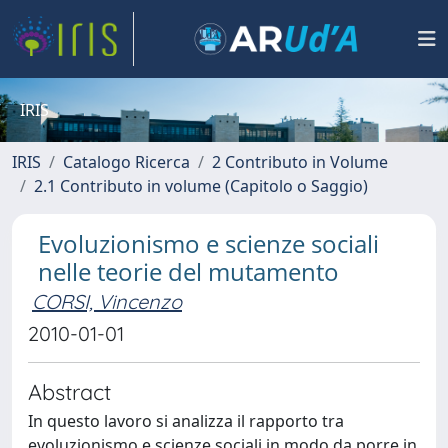
IRIS
IRIS
Catalogo Ricerca
2 Contributo in Volume
2.1 Contributo in volume (Capitolo o Saggio)
Evoluzionismo e scienze sociali
nelle teorie del mutamento
CORSI, Vincenzo
2010-01-01
Abstract
In questo lavoro si analizza il rapporto tra
evoluzionismo e scienze sociali in modo da porre in