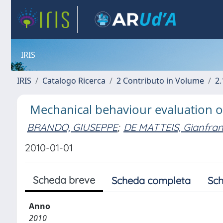
IRIS
IRIS
Catalogo Ricerca
2 Contributo in Volume
2.
Mechanical behaviour evaluation o
BRANDO, GIUSEPPE
;
DE MATTEIS, Gianfra
2010-01-01
Scheda breve
Scheda completa
Sch
Anno
2010