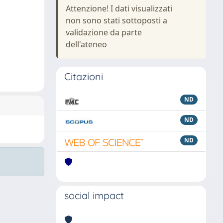
Attenzione! I dati visualizzati
non sono stati sottoposti a
validazione da parte
dell'ateneo
Citazioni
ND
ND
ND
social impact