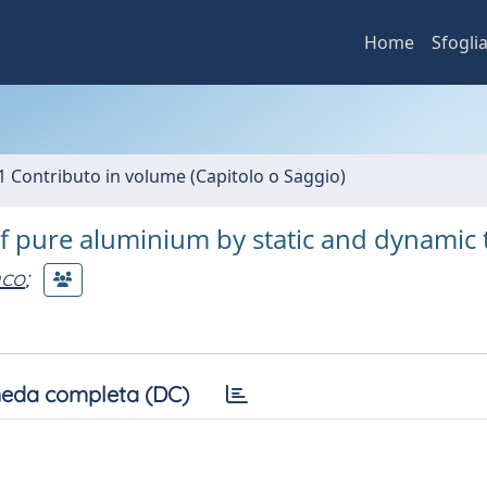
Home
Sfogli
1 Contributo in volume (Capitolo o Saggio)
f pure aluminium by static and dynamic 
nco
;
eda completa (DC)