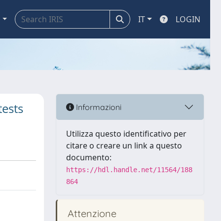
a
IT
LOGIN
tests
Informazioni
Utilizza questo identificativo per
citare o creare un link a questo
documento:
https://hdl.handle.net/11564/188
864
Attenzione