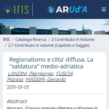
IRIS
IRIS
Catalogo Ricerca
2 Contributo in Volume
2.1 Contributo in volume (Capitolo o Saggio)
Regionalismo e citta' diffusa. La
"saldatura" medio-adriatica
LANDINI, Piergiorgio
;
FUSCHI,
Marina
;
MASSIMI, Gerardo
2011-01-01
Abstract
Abstract - Il lavoro intende riflettere sull’ipotesi di